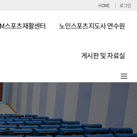
HOME
로그인
SM스포츠재활센터
노인스포츠지도사 연수원
소개
게시판 및 자료실
연수원 사무처구성
공지사항
커뮤니티
자료실