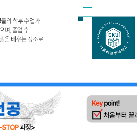
들의 학부 수업과
며, 졸업 후
델을 배우는 장소로