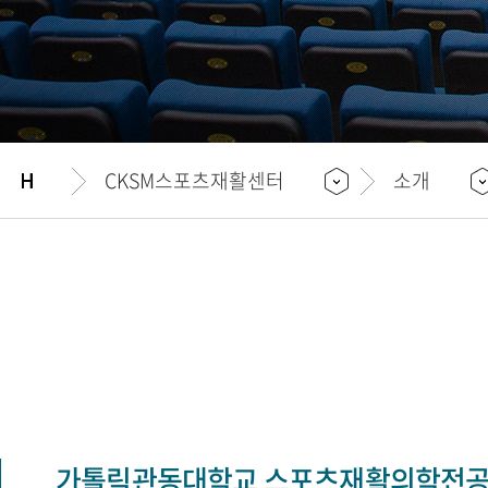
CKSM스포츠재활센터
소개
가톨릭관동대학교 스포츠재활의학전