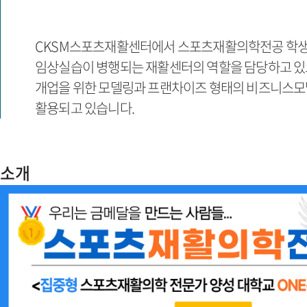
CKSM스포츠재활센터에서 스포츠재활의학전공 학생
임상실습이 병행되는 재활센터의 역할을 담당하고 있으
개업을 위한 모델링과 프랜차이즈 형태의 비즈니스모
활용되고 있습니다.
소개