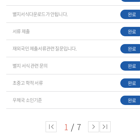
별지서식다운로드가 안됩니다.
완료
서류 제출
완료
재외국민 제출서류관련 질문입니다.
완료
별지 서식 관련 문의
완료
초중고 학적 서류
완료
우체국 소인기준
완료
1
7