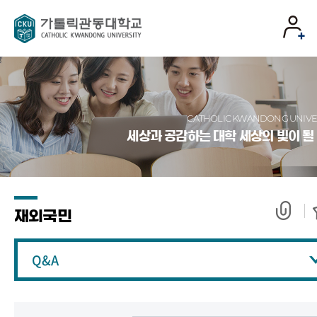
CATHOLIC KWANDONG UNIVE
세상과 공감하는 대학 세상의 빛이 될
재외국민
Q&A
모집요강