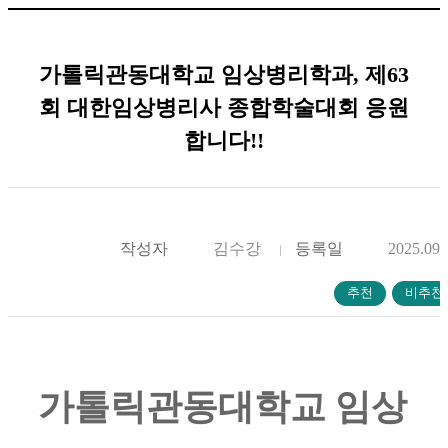
가톨릭관동대학교 임상병리학과, 제63
회 대한임상병리사 종합학술대회 응원
합니다!!
작성자
김수강
등록일
2025.09.
가톨릭관동대학교 임상