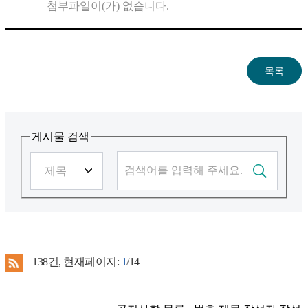
첨부파일이(가) 없습니다.
게시물 검색
138
건, 현재페이지:
1
/14