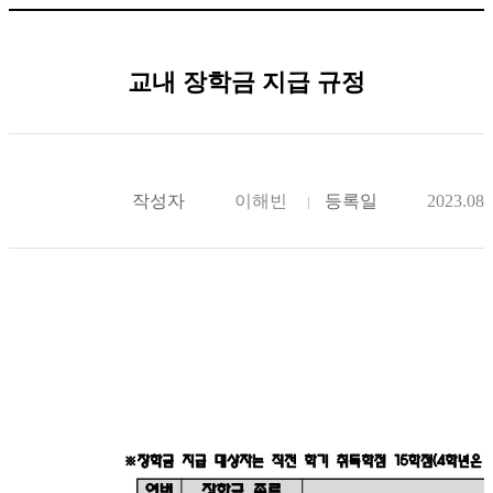
교내 장학금 지급 규정
작성자
이해빈
등록일
2023.08.