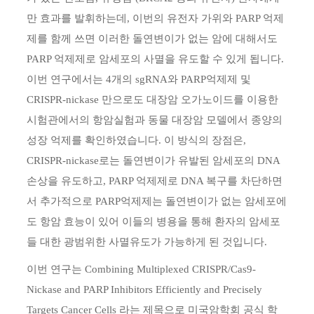
만 효과를 발휘하는데, 이번의 유전자 가위와 PARP 억제
제를 함께 쓰면 이러한 돌연변이가 없는 암에 대해서도
PARP 억제제로 암세포의 사멸을 유도할 수 있게 됩니다.
이번 연구에서는 4개의 sgRNA와 PARP억제제 및
CRISPR-nickase 만으로도 대장암 오가노이드를 이용한
시험관에서의 항암실험과 동물 대장암 모델에서 종양의
성장 억제를 확인하였습니다. 이 방식의 장점은,
CRISPR-nickase로는 돌연변이가 유발된 암세포의 DNA
손상을 유도하고, PARP 억제제로 DNA 복구를 차단하면
서 추가적으로 PARP억제제는 돌연변이가 없는 암세포에
도 항암 효능이 있어 이들의 병용을 통해 환자의 암세포
들 대한 광범위한 사멸유도가 가능하게 된 것입니다.
이번 연구는 Combining Multiplexed CRISPR/Cas9-
Nickase and PARP Inhibitors Efficiently and Precisely
Targets Cancer Cells 라는 제목으로 미국암학회 공식 학