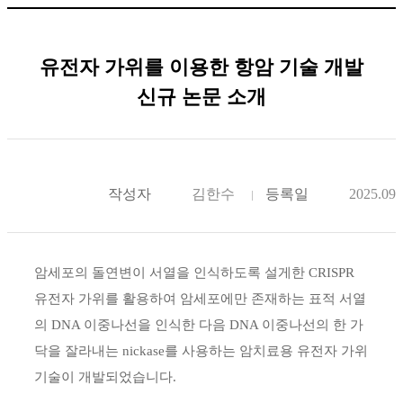
유전자 가위를 이용한 항암 기술 개발
신규 논문 소개
작성자
김한수
등록일
2025.09.
암세포의 돌연변이 서열을 인식하도록 설게한 CRISPR
유전자 가위를 활용하여 암세포에만 존재하는 표적 서열
의 DNA 이중나선을 인식한 다음 DNA 이중나선의 한 가
닥을 잘라내는 nickase를 사용하는 암치료용 유전자 가위
기술이 개발되었습니다.