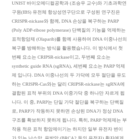
UNIST 바이오메디컬공학과 (조승우 교수)와 기초과학연
구원(IBS) 유전체 항상성연구단으로 구성된 연구진은
CRISPR-nickase와 함께, DNA 손상을 복구하는 PARP
(Poly ADP-ribose polymerase) 단백질의 기능을 억제하는
표적항암제 (Olaparib)를 함께 사용하여 DNA 이중나선의
복구를 방해하는 방식을 활용했습니다. 이 방식에서 첫
번째 요소는 CRIPSR-nickase이고, 두번째 요소는
synthetic guide RNA (sgRNA), 세번째 요소는 PARP 억제
제 입니다. DNA 이중나선의 두 가닥에 모두 절단을 유도
하는 CRISPR-Cas와는 달리 CRIPSR-nickase는 sgRNA에
결합된 표적 부위의 DNA 이중가닥 중 하나만 자르게 됩
니다. 이 중, PARP는 단일 가닥 절단을 복구하는 단백질
로, PARP가 작동하지 못하면 손상된 DNA가 정상 DNA
구조를 확보하지 못하게 됩니다. 특히, PARP 억제제는 부
작용 적은 표적 항암제이기는 하지만 일부 유전자 변이
가 있는 난소암, 유방암 (BRCA2 등의 유전자) 환자에게