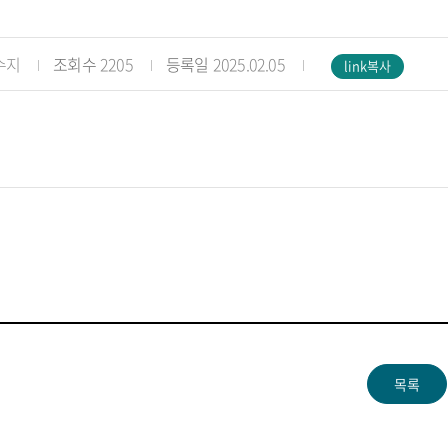
수지
조회수
2205
등록일
2025.02.05