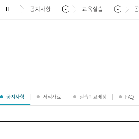
공지사항
교육실습
공지사항
서식자료
실습학교배정
FAQ