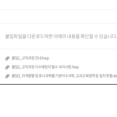
붙임파일을 다운로드하면 아래의 내용을 확인할 수 있습니다
붙임1_교직과정 안내.hwp
붙임2_교직과정 이수예정자 필수 숙지사항.hwp
붙임3_자격종별 및 표시과목별 기본이수과목, 교과교육영역 등 일치 현황.xls