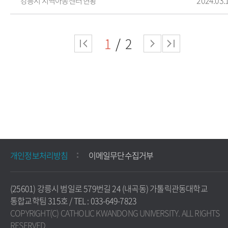
강릉시 지역아동센터 현황
1
2
개인정보처리방침
이메일무단수집거부
(25601) 강릉시 범일로 579번길 24 (내곡동) 가톨릭관동대학교
통합교학팀 315호 / TEL : 033-649-7823
COPYRIGHT(C) CATHOLIC KWANDONG UNIVERSITY. ALL RIGHTS
RESERVED.