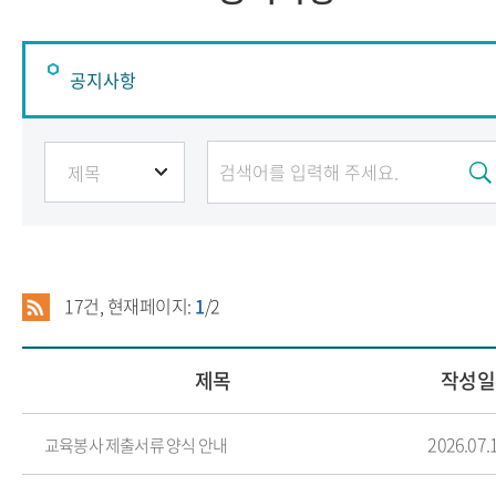
공지사항
공지사항
서식자료
FAQ
17
건, 현재페이지:
1
/2
제목
작성일
2026.07.
교육봉사 제출서류 양식 안내