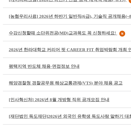
[농협우리사료] 2026년 하반기 일반직(6급), 기술직 공개채용(~8/
수강신청할때 소단위전공(MD)교과목도 꼭 신청하세요!
2026년 한라대학교 커리어 핏 CAREER FIT 취업박람회 개최 
평택지역 반도체 채용·면접정보 안내
해양경찰청 경찰공무원 해상교통관제(VTS) 분야 채용 공고
[인사혁신처] 2026년 8월 개방형 직위 공개모집 안내
[재단법인 독도재단]2026년 외국인 유학생 독도사랑 말하기 대