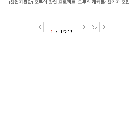
[창업지원단] 모두의 창업 프로젝트 '모두의 해커톤' 참가자 모
1
1593