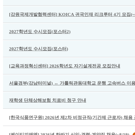
[강원국제개발협력센터] KOICA 귀국인재 리크루터 4기 모집(~8/
2027학년도 수시모집(포스터2)
2027학년도 수시모집(포스터)
[교육과정혁신센터] 2026학년도 자기설계전공 모집안내
서울경부(강남터미널) ↔ 가톨릭관동대학교 운행 고속버스 이용
재학생 단체상해보험 치료비 청구 안내
[한국식품연구원] 2026년 제2차 비정규직(기간제 근로자) 채용 공고
[케이티피앤엠] 2026년 하반기 신입·경력·계약직 채용(~8/19)