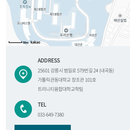
50m
ADDRESS
25601 강릉시 범일로 579번길 24 (내곡동)
가톨릭관동대학교 창조관 101호
트리니티융합대학교학팀
TEL
033-649-7380