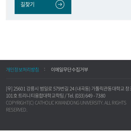
길찾기
개인정보처리방침
이메일무단수집거부
[우] 25601 강릉시 범일로 579번길 24 (내곡동) 가톨릭관동대학교 
101호 트리니티융합대학교학팀 / Tel. (033) 649 - 7380
COPYRIGHT(C) CATHOLIC KWANDONG UNIVERSITY. ALL RIGHTS
RESERVED.