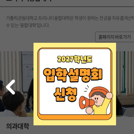
Interdisciplinary St
가톨릭관동대학교 트리니티융합대학은 학생이 원하는 전공을 자유롭게선
수 있는 ‘융합대학’입니다.
홈페이지 바로가기
의과대학
College of Med