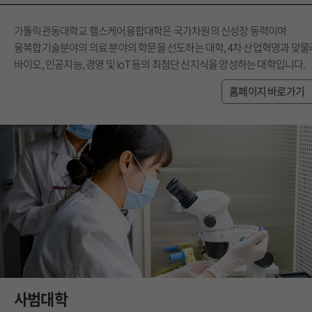
가톨릭관동대학교 헬스케어융합대학은 국가차원의 신성장 동력이며
융복합기술분야의 의료 분야의 학문을 선도하는 대학, 4차 산업혁명과 맞물
바이오, 인공지능, 경영 및 IoT 등의 최첨단 신지식을 양성하는 대학입니다.
홈페이지 바로가기
사범대학
College of Educ