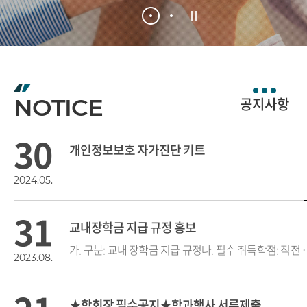
NOTICE
30
개인정보보호 자가진단 키트
2024.05.
31
교내장학금 지급 규정 홍보
가. 구분: 교내 장학금 지급 규정나. 필수 취득학점: 직전 학기 15학점(
2023.08.
★학회장 필수공지★학과행사 서류제출