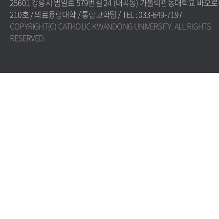
25601 강릉시 범일로 579번길 24 (내곡동) 가톨릭관동대학교 바오
210호 / 의료융합대학 / 통합교학팀 / TEL : 033-649-7197
COPYRIGHT(C) CATHOLIC KWANDONG UNIVERSITY. ALL RIGHTS
RESERVED.