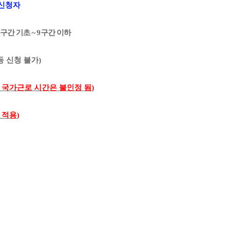
신청자
원구간 기초
~ 9
구간 이하
등 신청 불가
)
 국가근로 시간은 불인정 됨
)
 적용
)