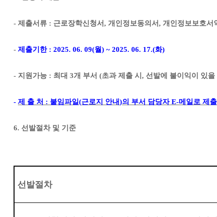
-
제출서류
:
근로장학신청서
,
개인정보동의서
,
개인정보보호서
-
제출기한
: 2025. 06. 09(
월
) ~ 2025. 06. 17.(
화
)
-
지원가능
:
최대
3
개 부서
(
초과 제출 시
,
선발에 불이익이 있을
-
제 출 처
:
붙임파일
(
근로지 안내
)
의 부서 담당자
E-
메일로 제출
6.
선발절차 및 기준
선발절차