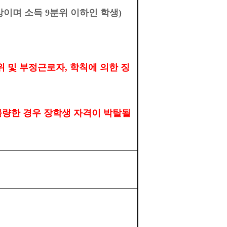
상이며 소득
9
분위 이하인 학생
)
위 및 부정근로자
,
학칙에 의한 징
량한 경우 장학생 자격이 박탈될