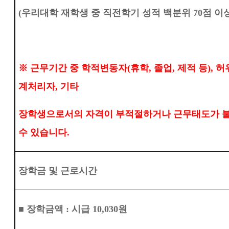
(
우리대학 재학생 중 직전학기 성적 백분위
70
점 이
※
근무기간 중 학적변동자
(
휴학
,
졸업
,
제적 등
),
허
계처리자
,
기타
장학생으로서의 자격이 부적절하거나 근무태도가 불
수 있습니다
.
장학금 및 근로시간
■
장학금액
:
시급
10,030
원