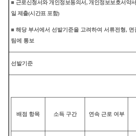
■
근로신청서와 개인정보동의서
,
개인정보보호서약서를
일 제출
(
시간표 포함
)
■
해당 부서에서 선발기준을 고려하여 서류전형
,
면
팀에 통보
선발기준
배점 항목
소득 구간
연속 근로 여부