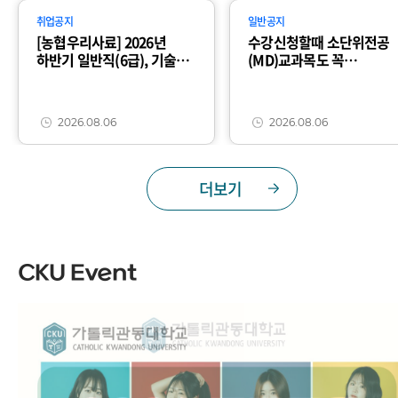
취업공지
일반공지
[농협우리사료] 2026년
수강신청할때 소단위전공
하반기 일반직(6급), 기술직
(MD)교과목도 꼭
공개채용(~8/18)
신청하세요!
2026.08.06
2026.08.06
더보기
CKU Event