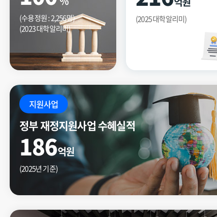
%
억원
(수용정원 : 2,256명)
(2025 대학알리미)
(2023 대학알리미)
지원사업
정부 재정지원사업 수혜실적
186
억원
(2025년 기준)