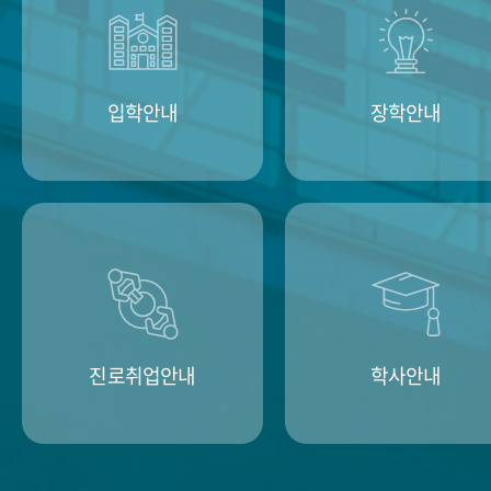
입학안내
장학안내
진로취업안내
학사안내